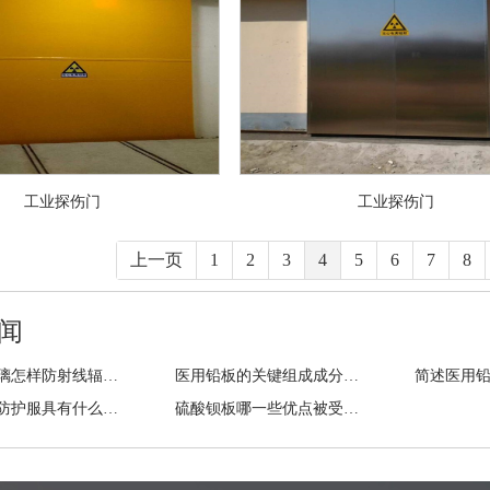
工业探伤门
工业探伤门
上一页
1
2
3
4
5
6
7
8
闻
铅玻璃玻璃怎样防射线辐射？
医用铅板的关键组成成分包含有哪些？
一般铅衣防护服具有什么性能?
硫酸钡板哪一些优点被受大家认可？