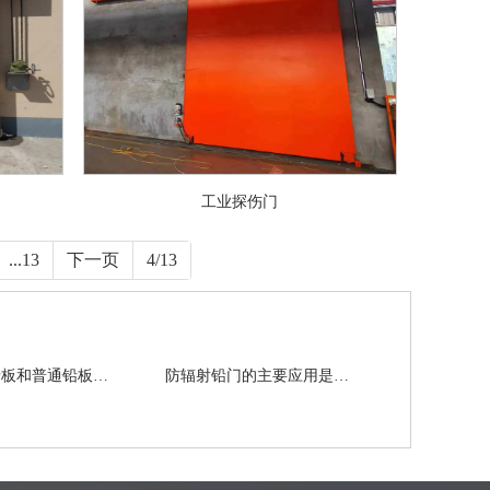
工业探伤门
...13
下一页
4/13
简述医用铅板和普通铅板的区别都有哪些
防辐射铅门的主要应用是怎样的