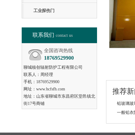
工业探伤门
联系我们
contact us
全国咨询热线
18769529900
聊城核创辐射防护工程有限公司
联系人：周经理
手机：18769529900
网址：www.hcfsfh.com
推荐新
地址：山东省聊城市东昌府区堂邑镇北
街17号商铺