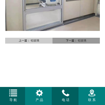
上一篇：
铅玻璃
下一篇：
铅玻璃
导 航
产 品
电 话
联 系