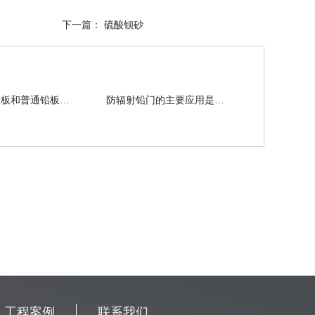
下一篇：
硫酸钡砂
简述医用铅板和普通铅板的区别都有哪些
防辐射铅门的主要应用是怎样的
工程案例
联系我们