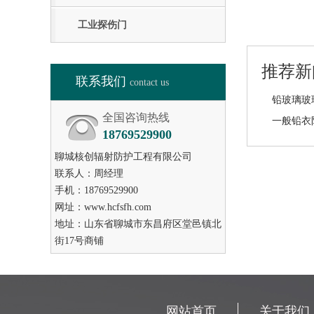
工业探伤门
推荐新
联系我们
contact us
全国咨询热线
18769529900
聊城核创辐射防护工程有限公司
联系人：周经理
手机：18769529900
网址：www.hcfsfh.com
地址：山东省聊城市东昌府区堂邑镇北
街17号商铺
网站首页
关于我们