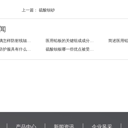
上一篇：
硫酸钡砂
闻
铅玻璃玻璃怎样防射线辐射？
医用铅板的关键组成成分包含有哪些？
一般铅衣防护服具有什么性能?
硫酸钡板哪一些优点被受大家认可？
产品中心
新闻资讯
企业风采