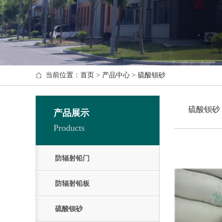
当前位置：
首页
>
产品中心
>
硫酸钡砂
硫酸钡砂
产品展示
Products
防辐射铅门
防辐射铅板
硫酸钡砂