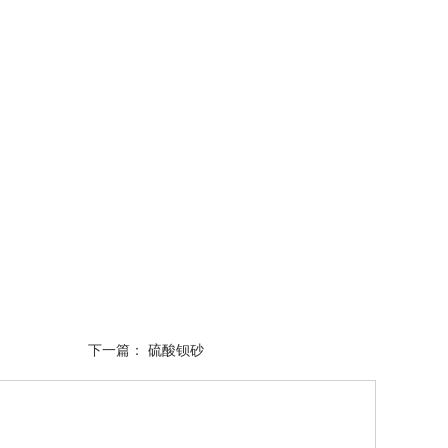
下一篇：
硫酸钡砂