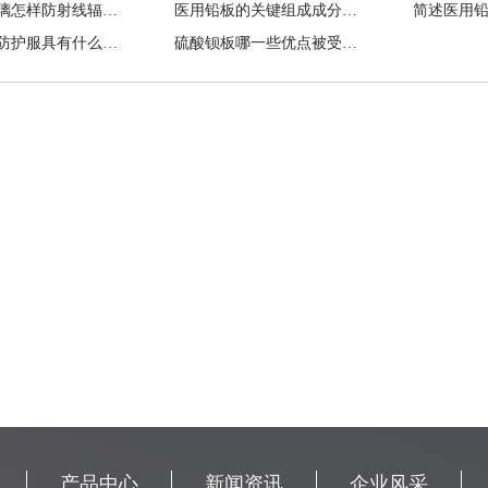
铅玻璃玻璃怎样防射线辐射？
医用铅板的关键组成成分包含有哪些？
一般铅衣防护服具有什么性能?
硫酸钡板哪一些优点被受大家认可？
产品中心
新闻资讯
企业风采