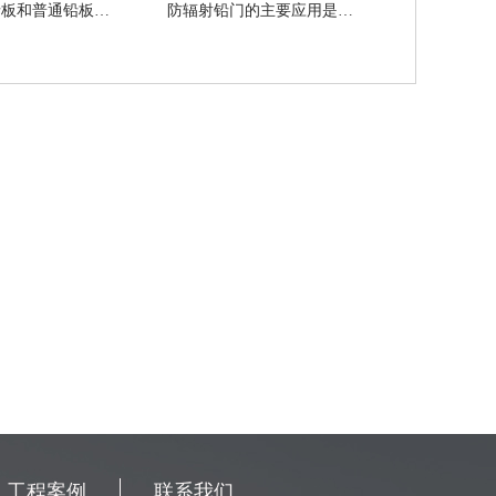
简述医用铅板和普通铅板的区别都有哪些
防辐射铅门的主要应用是怎样的
工程案例
联系我们