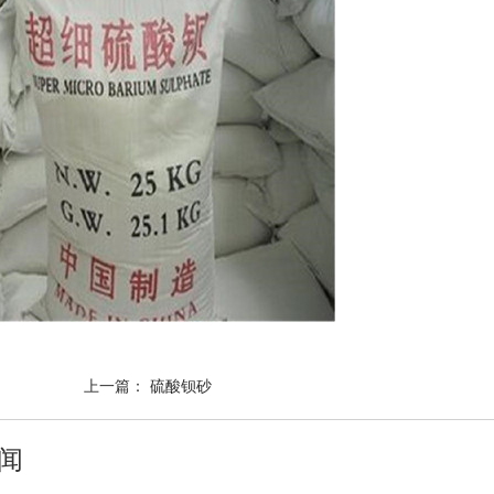
上一篇：
硫酸钡砂
闻