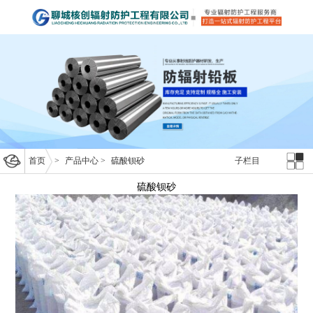
首页
>
产品中心
>
硫酸钡砂
子栏目
硫酸钡砂