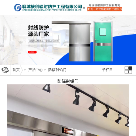
首页
>
产品中心
>
防辐射铅门
子栏目
防辐射铅门