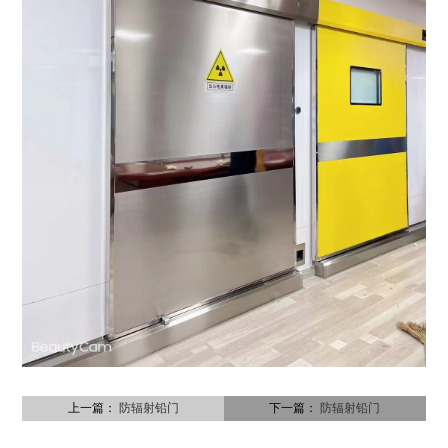
上一篇：
防辐射铅门
下一篇：
防辐射铅门