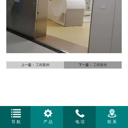
上一篇：
工程案例
下一篇：
工程案例
导 航
产 品
电 话
联 系