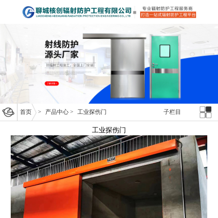
首页
>
产品中心
>
工业探伤门
子栏目
工业探伤门