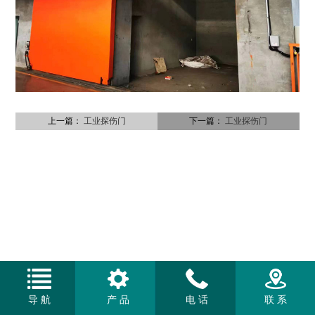
上一篇：
工业探伤门
下一篇：
工业探伤门
导 航
产 品
电 话
联 系