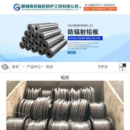
首页
>
产品中心
>
铅丝
子栏目
铅丝